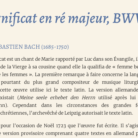
ificat en ré majeur, BW
ASTIEN BACH (1685-1750)
at est un chant de Marie rapporté par Luc dans son Évangile, il
 de la Vierge à sa cousine quand elle la qualifia de « femme b
e les femmes ». La première remarque à faire concerne la lan
t pourtant du plus grand compositeur de musique liturg
cette œuvre utilise ici le texte latin. La version allemand
xistait (
Meine seele erhebet den Herrn
utilisé après lui
hn). Cependant dans les circonstances des grandes f
 chrétiennes, l'archevêché de Leipzig autorisait le texte latin.
 pour l'occasion de Noël 1723 que l'œuvre fut écrite. Il s'agis
e version provisoire comprenant quatre textes en allemand 