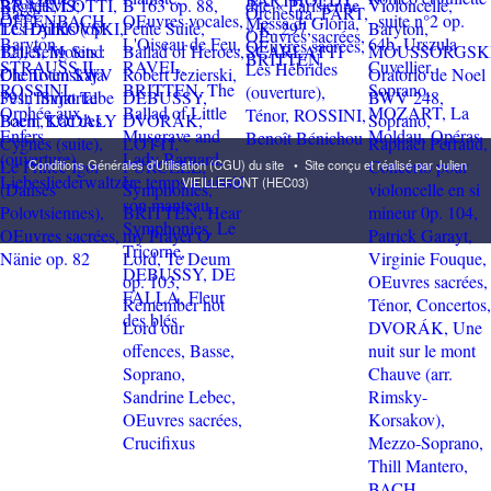
Conditions Générales d'Utilisation (CGU) du site
•
Site conçu et réalisé par Julien
VIEILLEFONT (HEC03)