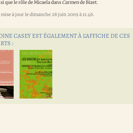
i que le rôle de Micaela dans
Carmen
de Bizet.
mise à jour le dimanche 28 juin 2009 à 11:46.
INE CASEY EST ÉGALEMENT À L'AFFICHE DE CES
RTS :