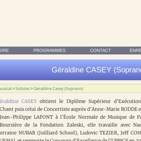
N DE CHANT PUIS CELUI DE CONCERTISTE AUPRÈS D'ANNE-MARIE
OIRE
PROGRAMMES
CONTACT
ENR
Géraldine CASEY (Sopran
usical
>
Solistes
>
Géraldine Casey (Soprano)
éraldine CASEY
obtient le Diplôme Supérieur d'Exécutio
Chant puis celui de Concertiste auprès d'Anne-Marie RODDE e
Jean-Philippe LAFONT à l'École Normale de Musique de Pa
Boursière de la Fondation Zaleski, elle travaille avec Na
rraine NUBAR (Juilliard School), Ludovic TEZIER, Jeff CO
UEMAL et remporte le Concours d'Excellence de l'UPMCF en 2