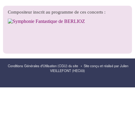
Conditions Générales d'Utilisation (CGU) du site
•
Site conçu et réalisé par Julien
VIEILLEFONT (HEC03)