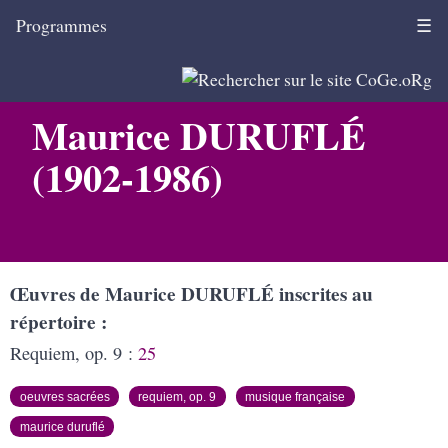
Programmes
☰
Maurice DURUFLÉ
(1902-1986)
Œuvres de Maurice DURUFLÉ inscrites au
répertoire
Requiem, op. 9 :
25
oeuvres sacrées
requiem, op. 9
musique française
maurice duruflé