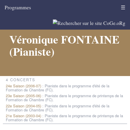
Programmes
☰
Véronique FONTAINE
(Pianiste)
4 CONCERTS
24e Saison (2006-07)
: Pianiste dans le programme d'été de la
Formation de Chambre (FC).
23e Saison (2005-06)
: Pianiste dans le programme de printemps de la
Formation de Chambre (FC).
22e Saison (2004-05)
: Pianiste dans le programme d'été de la
Formation de Chambre (FC).
21e Saison (2003-04)
: Pianiste dans le programme de printemps de la
Formation de Chambre (FC).