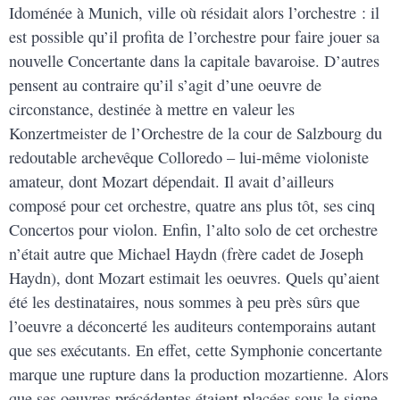
Idoménée à Munich, ville où résidait alors l’orchestre : il
est possible qu’il profita de l’orchestre pour faire jouer sa
nouvelle Concertante dans la capitale bavaroise. D’autres
pensent au contraire qu’il s’agit d’une oeuvre de
circonstance, destinée à mettre en valeur les
Konzertmeister de l’Orchestre de la cour de Salzbourg du
redoutable archevêque Colloredo – lui-même violoniste
amateur, dont Mozart dépendait. Il avait d’ailleurs
composé pour cet orchestre, quatre ans plus tôt, ses cinq
Concertos pour violon. Enfin, l’alto solo de cet orchestre
n’était autre que Michael Haydn (frère cadet de Joseph
Haydn), dont Mozart estimait les oeuvres. Quels qu’aient
été les destinataires, nous sommes à peu près sûrs que
l’oeuvre a déconcerté les auditeurs contemporains autant
que ses exécutants. En effet, cette Symphonie concertante
marque une rupture dans la production mozartienne. Alors
que ses oeuvres précédentes étaient placées sous le signe