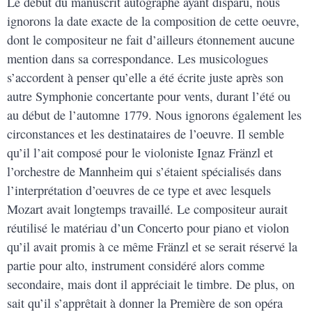
Le début du manuscrit autographe ayant disparu, nous
ignorons la date exacte de la composition de cette oeuvre,
dont le compositeur ne fait d’ailleurs étonnement aucune
mention dans sa correspondance. Les musicologues
s’accordent à penser qu’elle a été écrite juste après son
autre Symphonie concertante pour vents, durant l’été ou
au début de l’automne 1779. Nous ignorons également les
circonstances et les destinataires de l’oeuvre. Il semble
qu’il l’ait composé pour le violoniste Ignaz Fränzl et
l’orchestre de Mannheim qui s’étaient spécialisés dans
l’interprétation d’oeuvres de ce type et avec lesquels
Mozart avait longtemps travaillé. Le compositeur aurait
réutilisé le matériau d’un Concerto pour piano et violon
qu’il avait promis à ce même Fränzl et se serait réservé la
partie pour alto, instrument considéré alors comme
secondaire, mais dont il appréciait le timbre. De plus, on
sait qu’il s’apprêtait à donner la Première de son opéra