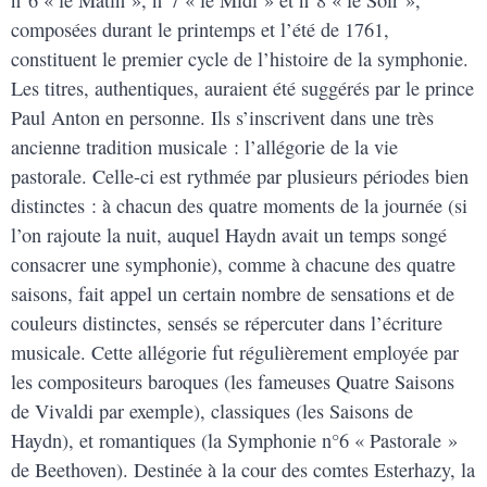
n°6 « le Matin », n°7 « le Midi » et n°8 « le Soir »,
composées durant le printemps et l’été de 1761,
constituent le premier cycle de l’histoire de la symphonie.
Les titres, authentiques, auraient été suggérés par le prince
Paul Anton en personne. Ils s’inscrivent dans une très
ancienne tradition musicale : l’allégorie de la vie
pastorale. Celle-ci est rythmée par plusieurs périodes bien
distinctes : à chacun des quatre moments de la journée (si
l’on rajoute la nuit, auquel Haydn avait un temps songé
consacrer une symphonie), comme à chacune des quatre
saisons, fait appel un certain nombre de sensations et de
couleurs distinctes, sensés se répercuter dans l’écriture
musicale. Cette allégorie fut régulièrement employée par
les compositeurs baroques (les fameuses Quatre Saisons
de Vivaldi par exemple), classiques (les Saisons de
Haydn), et romantiques (la Symphonie n°6 « Pastorale »
de Beethoven). Destinée à la cour des comtes Esterhazy, la