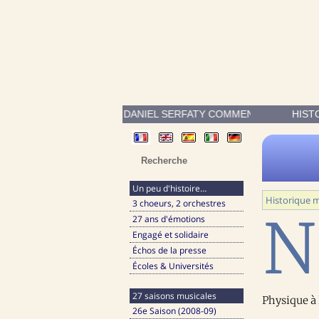
NÉ À STRASBOURG, DANIEL SERFATY COMMENCE LA MUSIQUE PAR
HIST
Un peu d'histoire…
Historique m
3 choeurs, 2 orchestres
N
27 ans d'émotions
Engagé et solidaire
Échos de la presse
Écoles & Universités
27 saisons musicales
Physique à 
26e Saison (2008-09)