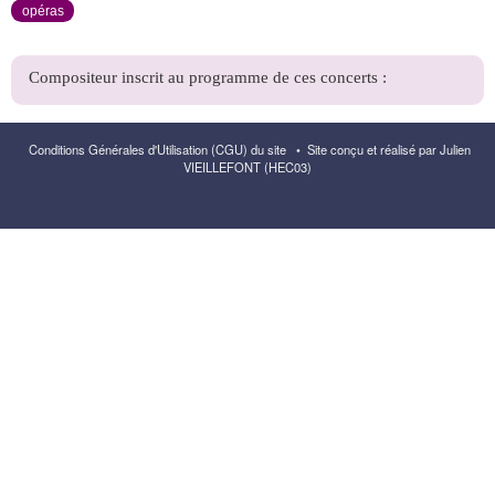
opéras
Conditions Générales d'Utilisation (CGU) du site
•
Site conçu et réalisé par Julien
VIEILLEFONT (HEC03)