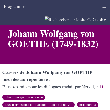
Programmes
☰
Johann Wolfgang von
GOETHE (1749-1832)
Œuvres de Johann Wolfgang von GOETHE
inscrites au répertoire
Faust (extraits pour les dialogues traduit par Nerval) :
11
johann wolfgang von goethe
faust (extraits pour les dialogues traduit par nerval)
mitteleuropa