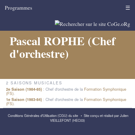
Programmes
☰
Pascal ROPHE (Chef
d'orchestre)
2 SAISONS MUSICALES
: Chef d'orchestre de la
Formation Symphonique
2e Saison (1984-85)
(FS)
.
: Chef d'orchestre de la
Formation Symphonique
1e Saison (1983-84)
(FS)
.
Conditions Générales d'Utilisation (CGU) du site
•
Site conçu et réalisé par Julien
VIEILLEFONT (HEC03)