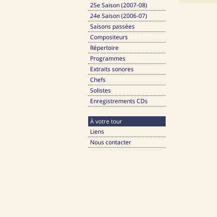
25e Saison (2007-08)
24e Saison (2006-07)
Saisons passées
Compositeurs
Répertoire
Programmes
Extraits sonores
Chefs
Solistes
Enregistrements CDs
À votre tour
Liens
Nous contacter