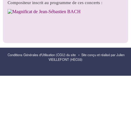
Conditions Générales d'Utilisation (CGU) du site
•
Site conçu et réalisé par Julien
VIEILLEFONT (HEC03)