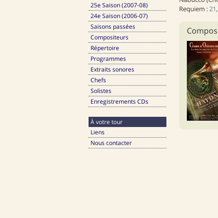
25e Saison (2007-08)
Requiem :
21
24e Saison (2006-07)
Saisons passées
Compositeurs
Répertoire
Programmes
Extraits sonores
Chefs
Solistes
Enregistrements CDs
À votre tour
Liens
Nous contacter