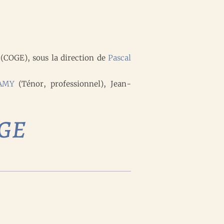
(COGE), sous la direction de
Pascal
AMY
(Ténor, professionnel), Jean-
OGE