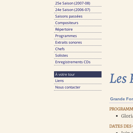
25e Saison (2007-08)
24e Saison (2006-07)
Saisons passées
Compositeurs
Répertoire
Programmes
Extraits sonores
Chefs
Solistes
Enregistrements CDs
Les 
À votre tour
Liens
Nous contacter
Grande For
PROGRAMM
Glori
DATES DES 