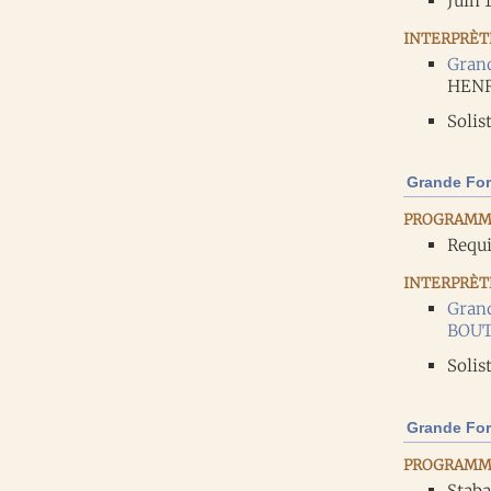
Juin 
INTERPRÈTE
Gran
HENRY
Solis
Grande For
PROGRAMM
Requ
INTERPRÈTE
Gran
BOU
Solis
Grande For
PROGRAMM
Staba