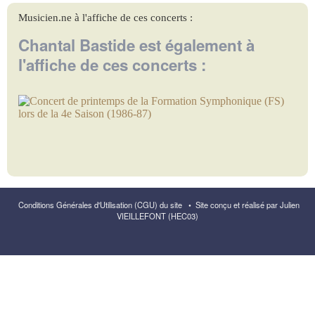
Chantal Bastide est également à
l'affiche de ces concerts :
Conditions Générales d'Utilisation (CGU) du site
•
Site conçu et réalisé par Julien
VIEILLEFONT (HEC03)