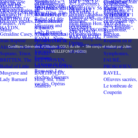
Conditions Générales d'Utilisation (CGU) du site
•
Site conçu et réalisé par Julien
VIEILLEFONT (HEC03)